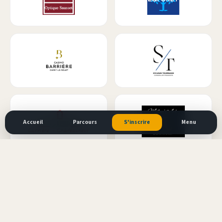
Accueil
Parcours
S'inscrire
Menu